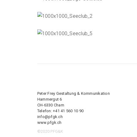
Peter Frey Gestaltung & Kommunikation
Hammergut 6
CH-6330 Cham
Telefon: +41 41 560 10 90
info@pfgk.ch
www.pfgk.ch
©2020 PFG&K