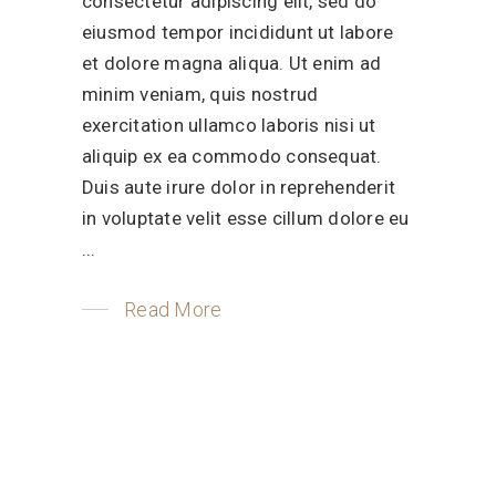
consectetur adipiscing elit, sed do
eiusmod tempor incididunt ut labore
et dolore magna aliqua. Ut enim ad
minim veniam, quis nostrud
exercitation ullamco laboris nisi ut
aliquip ex ea commodo consequat.
Duis aute irure dolor in reprehenderit
in voluptate velit esse cillum dolore eu
Read More