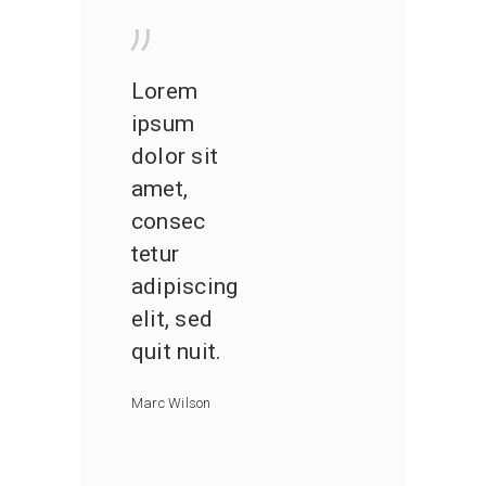
”
Lorem
ipsum
dolor sit
amet,
consec
tetur
adipiscing
elit, sed
quit nuit.
Marc Wilson