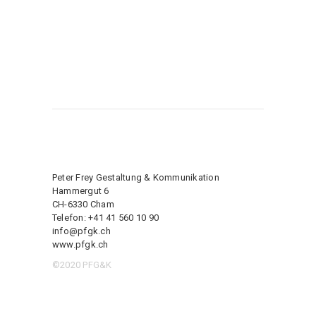
Peter Frey Gestaltung & Kommunikation
Hammergut 6
CH-6330 Cham
Telefon: +41 41 560 10 90
info@pfgk.ch
www.pfgk.ch
©2020 PFG&K