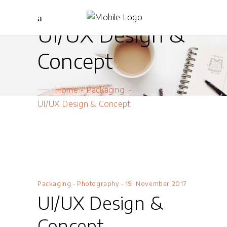
UI/UX Design &
Concept
Home
-
Packaging
-
UI/UX Design & Concept
Packaging
-
Photography
19. November 2017
UI/UX Design &
Concept