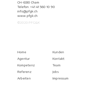
CH-6330 Cham
Telefon: +41 41 560 10 90
info@pfgk.ch
www.pfgk.ch
©2020 PFG&K
Home
Kunden
Agentur
Kontakt
Kompetenz
Team
Referenz
Jobs
Arbeiten
Impressum